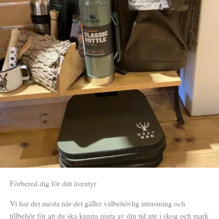
Förbered dig för ditt äventyr
Vi har det mesta när det gäller välbehövlig utrustning och
tillbehör för att du ska kunna njuta av din tid ute i skog och mark