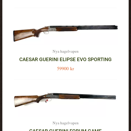
Nya hagelvapen
CAESAR GUERINI ELIPSE EVO SPORTING
59900
kr
Nya hagelvapen
CAESAR GUERINI FORUM GAME