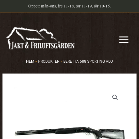
Hoppa
Öppet: mån-ons, fre 11-18, tor 11-19, lör 10-15.
till
innehåll
HEM
PRODUKTER
BERETTA 688 SPORTING ADJ