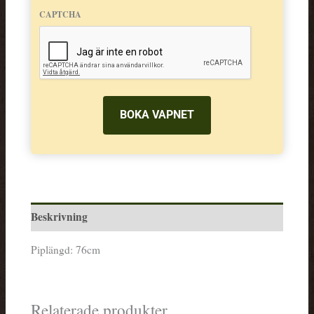
CAPTCHA
Beskrivning
Piplängd: 76cm
Relaterade produkter