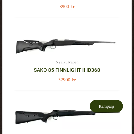
8900
kr
Nya kulvapen
SAKO 85 FINNLIGHT II ID368
32900
kr
Kampanj