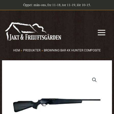
Hoppa
Öppet: mån-ons, fre 11-18, tor 11-19, lör 10-15.
till
innehåll
HEM
PRODUKTER
BROWNING BAR 4X HUNTER COMPOSITE