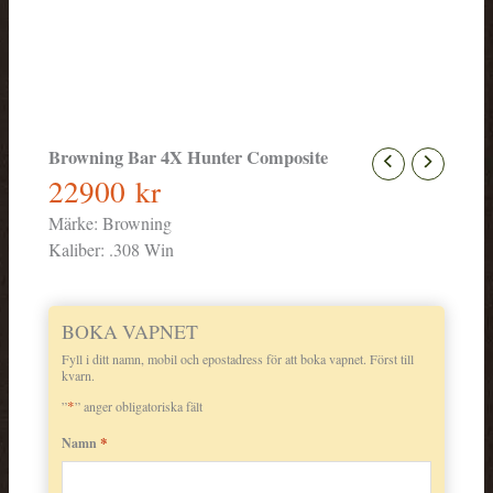
Browning Bar 4X Hunter Composite
22900
kr
Märke:
Browning
Kaliber:
.308 Win
BOKA VAPNET
Fyll i ditt namn, mobil och epostadress för att boka vapnet. Först till
kvarn.
*
”
” anger obligatoriska fält
*
Namn