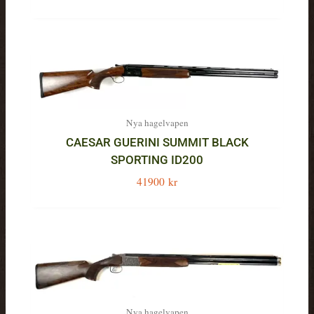
Nya hagelvapen
CAESAR GUERINI SUMMIT BLACK
SPORTING ID200
41900
kr
Nya hagelvapen