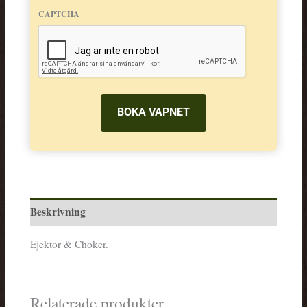
CAPTCHA
Beskrivning
Ejektor & Choker.
Relaterade produkter