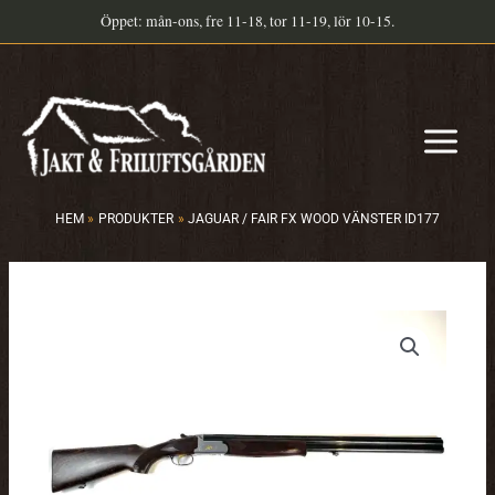
Hoppa
Öppet: mån-ons, fre 11-18, tor 11-19, lör 10-15.
till
innehåll
HEM
PRODUKTER
JAGUAR / FAIR FX WOOD VÄNSTER ID177