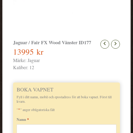
Jaguar / Fair FX Wood Vänster ID177
13995
kr
Märke:
Jaguar
Kaliber:
12
BOKA VAPNET
Fyll i ditt namn, mobil och epostadress för att boka vapnet. Först till
kvarn.
*
”
” anger obligatoriska fält
*
Namn