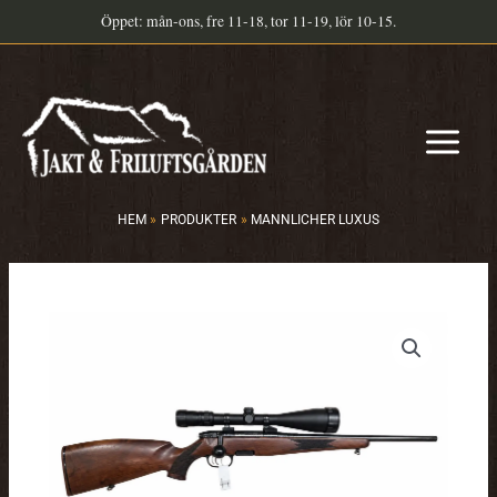
Hoppa
Öppet: mån-ons, fre 11-18, tor 11-19, lör 10-15.
till
innehåll
HEM
PRODUKTER
MANNLICHER LUXUS