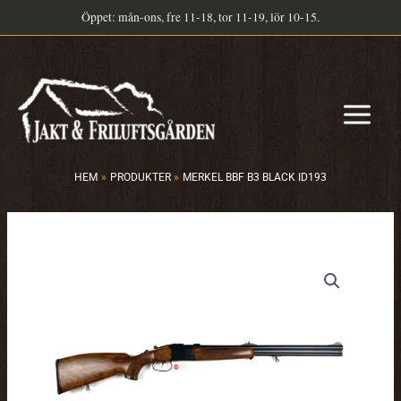
Hoppa
Öppet: mån-ons, fre 11-18, tor 11-19, lör 10-15.
till
innehåll
HEM
PRODUKTER
MERKEL BBF B3 BLACK ID193