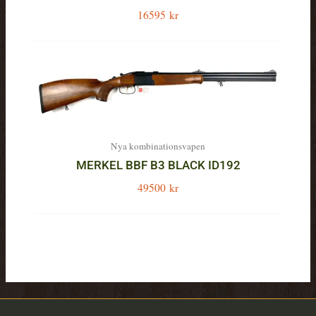
16595
kr
Nya kombinationsvapen
MERKEL BBF B3 BLACK ID192
49500
kr