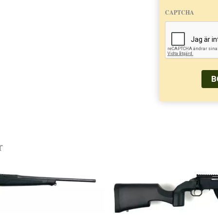
CAPTCHA
r